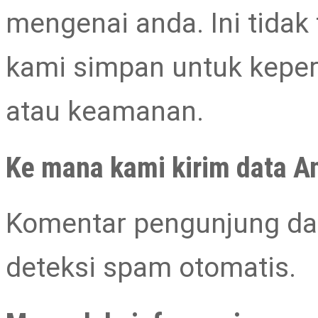
mengenai anda. Ini tidak
kami simpan untuk keperl
atau keamanan.
Ke mana kami kirim data A
Komentar pengunjung dap
deteksi spam otomatis.