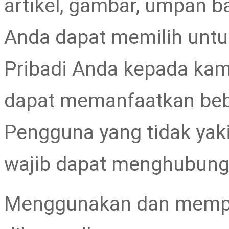
artikel, gambar, umpan bal
Anda dapat memilih untu
Pribadi Anda kepada kami
dapat memanfaatkan bebe
Pengguna yang tidak yak
wajib dapat menghubung
Menggunakan dan mempr