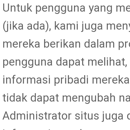
Untuk pengguna yang me
(jika ada), kami juga me
mereka berikan dalam pr
pengguna dapat melihat,
informasi pribadi mereka
tidak dapat mengubah n
Administrator situs juga