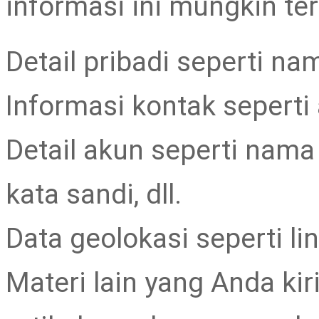
informasi ini mungkin te
Detail pribadi seperti nam
Informasi kontak seperti 
Detail akun seperti nama
kata sandi, dll.
Data geolokasi seperti li
Materi lain yang Anda ki