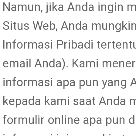
Namun, jika Anda ingin 
Situs Web, Anda mungki
Informasi Pribadi terten
email Anda). Kami mene
informasi apa pun yang 
kepada kami saat Anda 
formulir online apa pun d