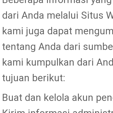
dari Anda melalui Situs
kami juga dapat mengump
tentang Anda dari sumber
kami kumpulkan dari And
tujuan berikut:
Buat dan kelola akun pe