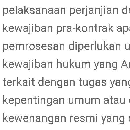
pelaksanaan perjanjian 
kewajiban pra-kontrak apa
pemrosesan diperlukan 
kewajiban hukum yang An
terkait dengan tugas yan
kepentingan umum atau 
kewenangan resmi yang d