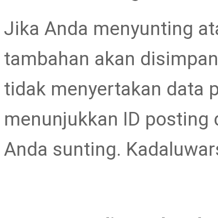
Jika Anda menyunting ata
tambahan akan disimpan 
tidak menyertakan data p
menunjukkan ID posting da
Anda sunting. Kadaluwars