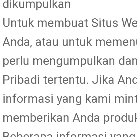
dikumpulkan
Untuk membuat Situs We
Anda, atau untuk memen
perlu mengumpulkan dan
Pribadi tertentu. Jika A
informasi yang kami mint
memberikan Anda produk 
Beberapa informasi yan