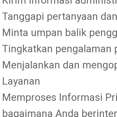
Kirim informasi administr
Tanggapi pertanyaan da
Minta umpan balik peng
Tingkatkan pengalaman
Menjalankan dan mengop
Layanan
Memproses Informasi Pr
bagaimana Anda berinter