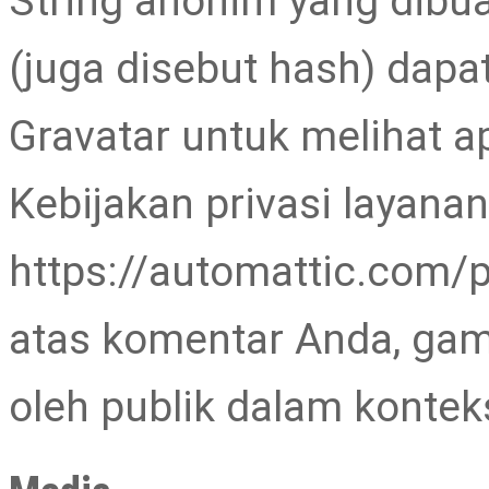
String anonim yang dibua
(juga disebut hash) dapa
Gravatar untuk melihat
Kebijakan privasi layanan 
https://automattic.com/p
atas komentar Anda, gamb
oleh publik dalam konte