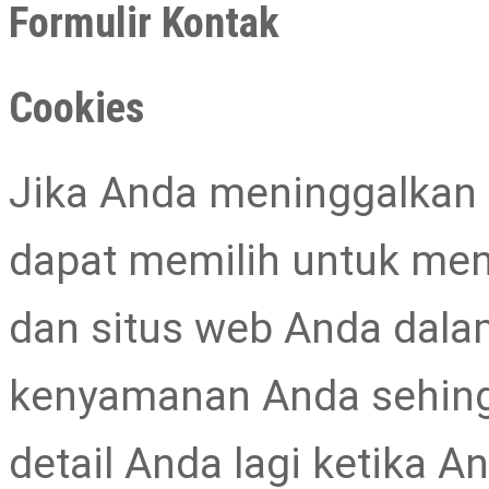
Formulir Kontak
Cookies
Jika Anda meninggalkan 
dapat memilih untuk men
dan situs web Anda dalam
kenyamanan Anda sehingg
detail Anda lagi ketika 