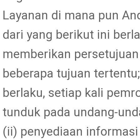
Layanan di mana pun Anda
dari yang berikut ini berl
memberikan persetujuan 
beberapa tujuan tertentu;
berlaku, setiap kali pemr
tunduk pada undang-unda
(ii) penyediaan informasi