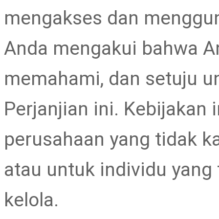
mengakses dan mengguna
Anda mengakui bahwa A
memahami, dan setuju unt
Perjanjian ini. Kebijakan 
perusahaan yang tidak ka
atau untuk individu yang
kelola.