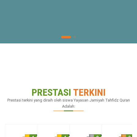
PRESTASI
TERKINI
Prestasi terkini yang diraih oleh siswa
Yayasan Jamiyah Tahfidz Quran
Adalah: