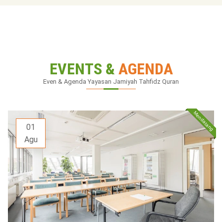
EVENTS &
AGENDA
Even & Agenda
Yayasan Jamiyah Tahfidz Quran
01
Agu