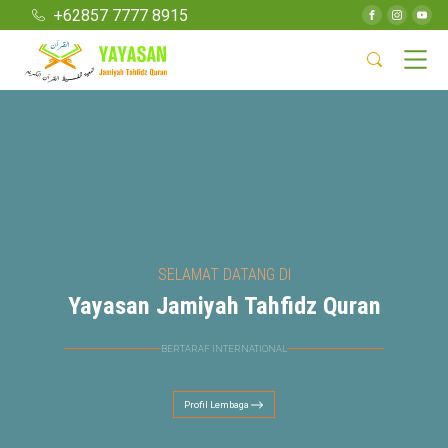
+62857 7777 8915
SELAMAT DATANG DI
Yayasan Jamiyah Tahfidz Quran
BERTARAF INTERNATIONAL
Profil Lembaga