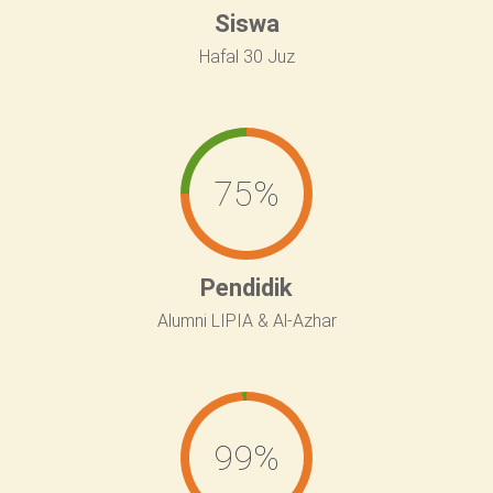
Siswa
Hafal 30 Juz
75
%
Pendidik
Alumni LIPIA & Al-Azhar
99
%