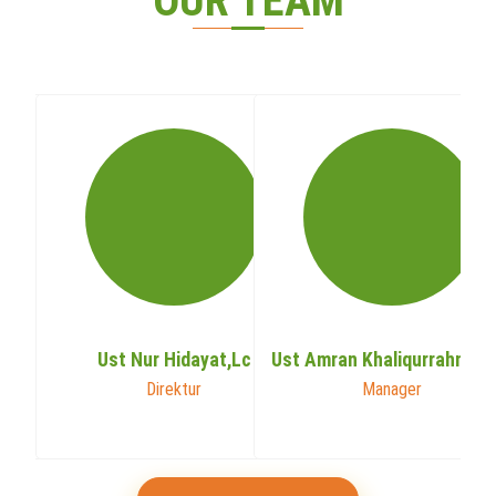
OUR TEAM
rahman,Lc
Ust Nur Hidayat,Lc
Ust Amran Khaliqurrahman,
Direktur
Manager