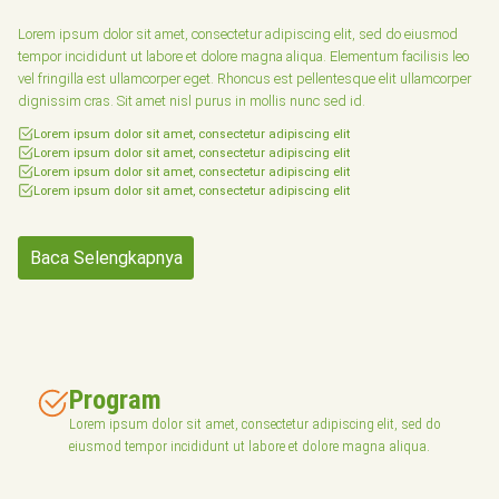
Lorem ipsum dolor sit amet, consectetur adipiscing elit, sed do eiusmod
tempor incididunt ut labore et dolore magna aliqua. Elementum facilisis leo
vel fringilla est ullamcorper eget. Rhoncus est pellentesque elit ullamcorper
dignissim cras. Sit amet nisl purus in mollis nunc sed id.
Lorem ipsum dolor sit amet, consectetur adipiscing elit
Lorem ipsum dolor sit amet, consectetur adipiscing elit
Lorem ipsum dolor sit amet, consectetur adipiscing elit
Lorem ipsum dolor sit amet, consectetur adipiscing elit
Baca Selengkapnya
Program
Lorem ipsum dolor sit amet, consectetur adipiscing elit, sed do
eiusmod tempor incididunt ut labore et dolore magna aliqua.