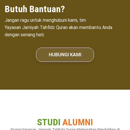
Butuh Bantuan?
Jangan ragu untuk menghubuni kami, tim
Yayasan Jamiyah Tahfidz Quran
akan membantu Anda
dengan senang hati.
HUBUNGI KAMI
STUDI
ALUMNI
Alumni
Yayasan Jamiyah Tahfidz Quran
Melanjutkan Pendidikan di