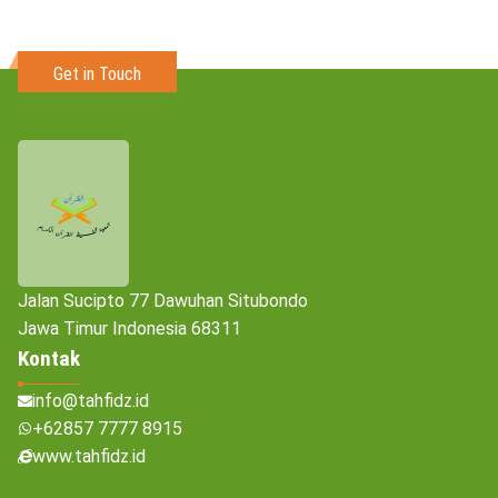
Get in Touch
Jalan Sucipto 77 Dawuhan Situbondo
Jawa Timur Indonesia 68311
Kontak
info@tahfidz.id
+62857 7777 8915
www.tahfidz.id