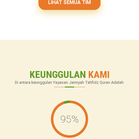
LIHAT SEMUA TIM
KEUNGGULAN
KAMI
Di antara keunggulan
Yayasan Jamiyah Tahfidz Quran
Adalah:
95
%