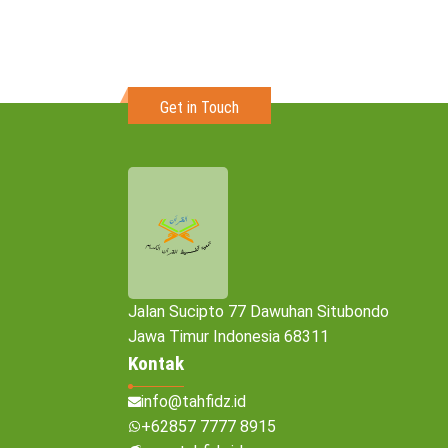
Get in Touch
Jalan Sucipto 77 Dawuhan Situbondo
Jawa Timur Indonesia 68311
Kontak
info@tahfidz.id
+62857 7777 8915