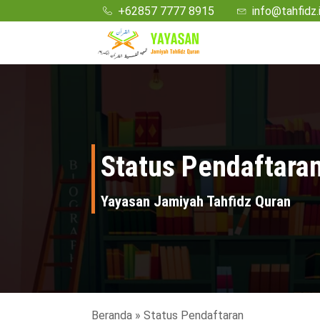
+62857 7777 8915
info@tahfidz.
Status Pendaftara
Yayasan Jamiyah Tahfidz Quran
Beranda
»
Status Pendaftaran