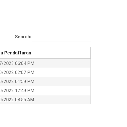
Search:
u Pendaftaran
7/2023 06:04 PM
0/2022 02:07 PM
0/2022 01:59 PM
0/2022 12:49 PM
0/2022 04:55 AM