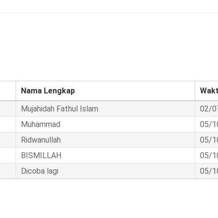
Nama Lengkap
Wakt
Mujahidah Fathul Islam
02/0
Muhammad
05/1
Ridwanullah
05/1
BISMILLAH
05/1
Dicoba lagi
05/1