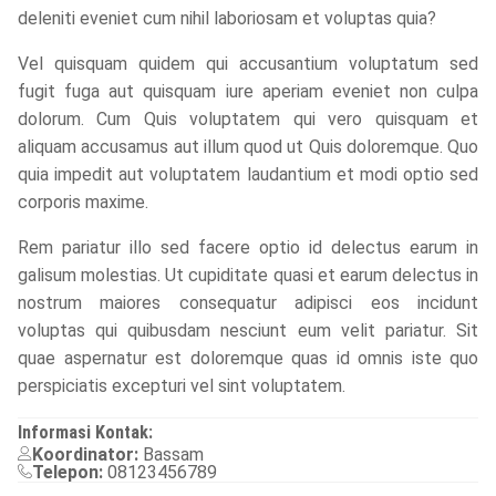
deleniti eveniet cum nihil laboriosam et voluptas quia?
Vel quisquam quidem qui accusantium voluptatum sed
fugit fuga aut quisquam iure aperiam eveniet non culpa
dolorum. Cum Quis voluptatem qui vero quisquam et
aliquam accusamus aut illum quod ut Quis doloremque. Quo
quia impedit aut voluptatem laudantium et modi optio sed
corporis maxime.
Rem pariatur illo sed facere optio id delectus earum in
galisum molestias. Ut cupiditate quasi et earum delectus in
nostrum maiores consequatur adipisci eos incidunt
voluptas qui quibusdam nesciunt eum velit pariatur. Sit
quae aspernatur est doloremque quas id omnis iste quo
perspiciatis excepturi vel sint voluptatem.
Informasi Kontak:
Koordinator:
Bassam
Telepon:
08123456789