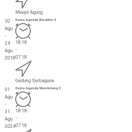
Masjid Agung
Demo Agenda Berakhir 3
30
Agu
-
18:18
24
-
Agu
07:18
2018
Gedung Serbaguna
Demo Agenda Mendatang 3
01
Agu
-
18:18
31
-
Agu
07:18
2024