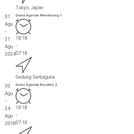
Tokyo, Japan
Demo Agenda Mendatang 1
01
Agu
-
18:18
31
-
Agu
07:18
2024
Gedung Serbaguna
Demo Agenda Berakhir 2
30
Agu
-
18:18
24
-
Agu
07:18
2018