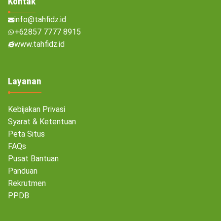
Kontak
info@tahfidz.id
+62857 7777 8915
www.tahfidz.id
Layanan
Kebijakan Privasi
Syarat & Ketentuan
Peta Situs
FAQs
Pusat Bantuan
Panduan
Rekrutmen
PPDB