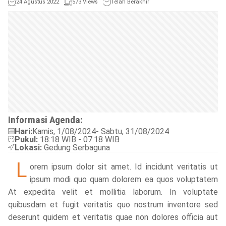
24 Agustus 2022
573 Views
Telah Berakhir
Informasi Agenda:
Hari:
Kamis, 1/08/2024
- Sabtu, 31/08/2024
Pukul:
18:18
WIB -
07:18
WIB
Lokasi:
Gedung Serbaguna
L
orem ipsum dolor sit amet. Id incidunt veritatis ut
ipsum modi quo quam dolorem ea quos voluptatem
At expedita velit et mollitia laborum. In voluptate
quibusdam et fugit veritatis quo nostrum inventore sed
deserunt quidem et veritatis quae non dolores officia aut