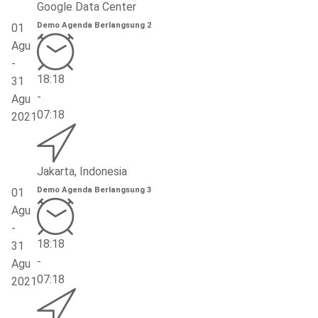
Google Data Center
Demo Agenda Berlangsung 2
01
Agu
-
18:18
31
-
Agu
07:18
2021
Jakarta, Indonesia
Demo Agenda Berlangsung 3
01
Agu
-
18:18
31
-
Agu
07:18
2021