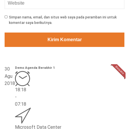
Simpan nama, email, dan situs web saya pada peramban ini untuk
komentar saya berikutnya.
Demo Agenda Berakhir 1
30
Agu
2018
18:18
-
07:18
Microsoft Data Center