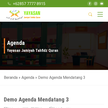
+62857 7777 8915
Agenda
Yayasan Jamiyah Tahfidz Quran
Beranda
»
Agenda
»
Demo Agenda Mendatang 3
Demo Agenda Mendatang 3