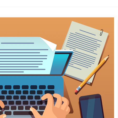
mo Informasi 2
Demo Informasi 6
Selengkapnya
Selengkapnya