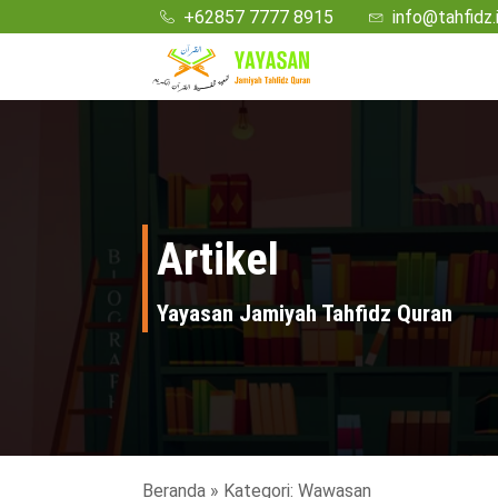
+62857 7777 8915
info@tahfidz.
Artikel
Yayasan Jamiyah Tahfidz Quran
Beranda
»
Kategori: Wawasan