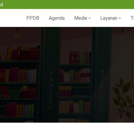
id
PPDB
Agenda
Media
Layanan
T