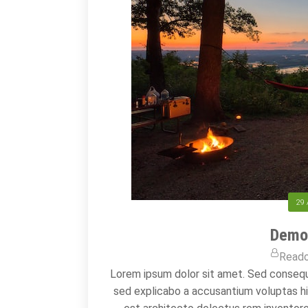
29 
Demo 
Read
Lorem ipsum dolor sit amet. Sed conseq
sed explicabo a accusantium voluptas hi