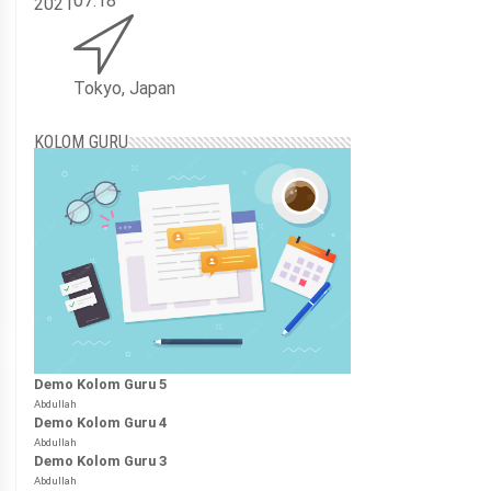
07:18
2021
Tokyo, Japan
KOLOM GURU
Demo Kolom Guru 5
Abdullah
Demo Kolom Guru 4
Abdullah
Demo Kolom Guru 3
Abdullah